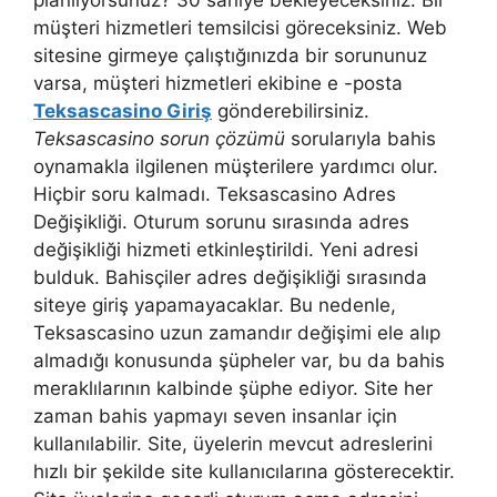
planlıyorsunuz? 30 saniye bekleyeceksiniz. Bir
müşteri hizmetleri temsilcisi göreceksiniz. Web
sitesine girmeye çalıştığınızda bir sorununuz
varsa, müşteri hizmetleri ekibine e -posta
Teksascasino Giriş
gönderebilirsiniz.
Teksascasino sorun çözümü
sorularıyla bahis
oynamakla ilgilenen müşterilere yardımcı olur.
Hiçbir soru kalmadı. Teksascasino Adres
Değişikliği. Oturum sorunu sırasında adres
değişikliği hizmeti etkinleştirildi. Yeni adresi
bulduk. Bahisçiler adres değişikliği sırasında
siteye giriş yapamayacaklar. Bu nedenle,
Teksascasino uzun zamandır değişimi ele alıp
almadığı konusunda şüpheler var, bu da bahis
meraklılarının kalbinde şüphe ediyor. Site her
zaman bahis yapmayı seven insanlar için
kullanılabilir. Site, üyelerin mevcut adreslerini
hızlı bir şekilde site kullanıcılarına gösterecektir.