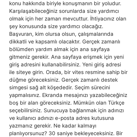
konu hakkında biriyle konuşmanın bir yoludur.
Karşılaşabileceğiniz sorunlarda size yardımcı
olmak için her zaman mevcuttur. İhtiyacınız olan
şey konusunda size yardımcı olacağız.
Başvuran, kim olursa olsun, çalışmalarında
dikkatli ve kapsamlı olacaktır. Gerçek zamanlı
bölümden yardım almak için ana sayfaya
gitmeniz gerekir. Ana sayfaya erişmek için yeni
giriş adresini kullanabilirsiniz. Yeni giriş adresi
ile siteye girin. Orada, bir vites resmine sahip bir
düğme göreceksiniz. Gerçek zamanlı destek
simgesi sağ alt köşededir. Seçim sürecini
yapmalısınız. Ekranda mesajınızı yazabileceğiniz
boş bir alan göreceksiniz. Mümkün olan Türkçe
seçebilirsiniz. Sunucuya bağlanmak için adınızı
ve kullanıcı adınızı e-posta adres kutusuna
yazmanız gerekir. Ne kadar kalmayı
planlıyorsunuz? 30 saniye bekleyeceksiniz. Bir