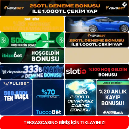
×
TEKSASCASINO GİRİŞ İÇİN TIKLAYINIZ!