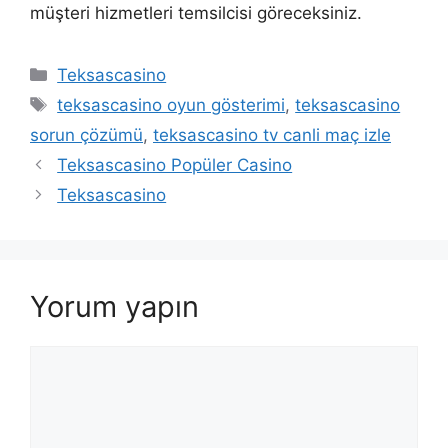
müşteri hizmetleri temsilcisi göreceksiniz.
Kategoriler
Teksascasino
Etiketler
teksascasino oyun gösterimi
,
teksascasino
sorun çözümü
,
teksascasino tv canli maç izle
Teksascasino Popüler Casino
Teksascasino
Yorum yapın
Yorum