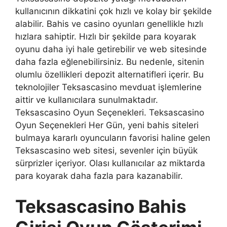
kullanıcının dikkatini çok hızlı ve kolay bir şekilde
alabilir. Bahis ve casino oyunları genellikle hızlı
hızlara sahiptir. Hızlı bir şekilde para koyarak
oyunu daha iyi hale getirebilir ve web sitesinde
daha fazla eğlenebilirsiniz. Bu nedenle, sitenin
olumlu özellikleri depozit alternatifleri içerir. Bu
teknolojiler Teksascasino mevduat işlemlerine
aittir ve kullanıcılara sunulmaktadır.
Teksascasino Oyun Seçenekleri. Teksascasino
Oyun Seçenekleri Her Gün, yeni bahis siteleri
bulmaya kararlı oyuncuların favorisi haline gelen
Teksascasino web sitesi, sevenler için büyük
sürprizler içeriyor. Olası kullanıcılar az miktarda
para koyarak daha fazla para kazanabilir.
Teksascasino Bahis