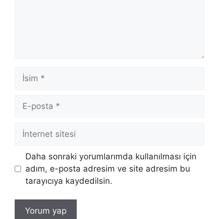
İsim
E-
posta
İnternet
sitesi
Daha sonraki yorumlarımda kullanılması için
adım, e-posta adresim ve site adresim bu
tarayıcıya kaydedilsin.