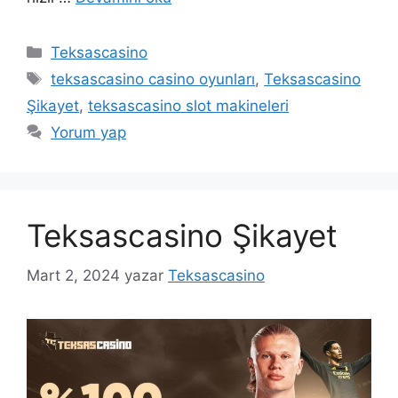
Kategoriler
Teksascasino
Etiketler
teksascasino casino oyunları
,
Teksascasino
Şikayet
,
teksascasino slot makineleri
Yorum yap
Teksascasino Şikayet
Mart 2, 2024
yazar
Teksascasino