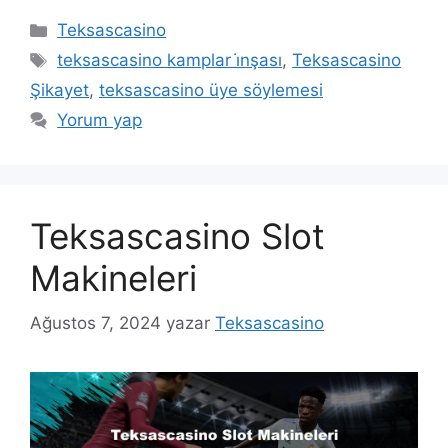
Kategoriler
Teksascasino
Etiketler
teksascasino kamplar i̇nşası
,
Teksascasino
Şikayet
,
teksascasino üye söylemesi
Yorum yap
Teksascasino Slot
Makineleri
Ağustos 7, 2024
yazar
Teksascasino