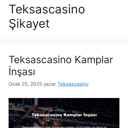
Teksascasino
Şikayet
Teksascasino Kamplar
İnşası
Ocak 25, 2025
yazar
Teksascasino