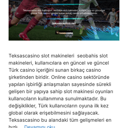
Teksascasino slot makineleri seobahis slot
makineleri, kullanıcılara en güncel ve güncel
Türk casino içeriğini sunan birkaç casino
şirketinden biridir. Online casino sektöründe
yapılan işbirliği anlaşmaları sayesinde sürekli
gelişen bir yapıya sahip slot makinesi oyunları
kullanıcıların kullanımına sunulmaktadır. Bu
değişiklikler, Türk kullanıcıların oyuna ilk kez
global olarak erişebilmesini sağlayacak.
Teksascasino bu alandaki tüm gelişmeleri en
hızlı …
Devamını oku