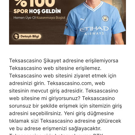
Teksascasino Şikayet adresine erişilemiyorsa
Teksascasino web sitesine erişilemez.
Teksascasino web sitesini ziyaret etmek için
adresinizi girin. Teksascasino.com, web
sitesinin mevcut giriş adresidir. Teksascasino
web sitesine mi giriyorsunuz? Teksascasino
sorunsuz bir şekilde erişmek için sitemizin giriş
adresini seçebilirsiniz. Yeni giriş düğmesine
tıklamak sizi Teksascasino adresine götürecek
ve bu adrese erişmenizi sağlayacaktır.