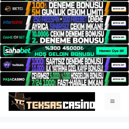
İçeriğe
atla
Menü