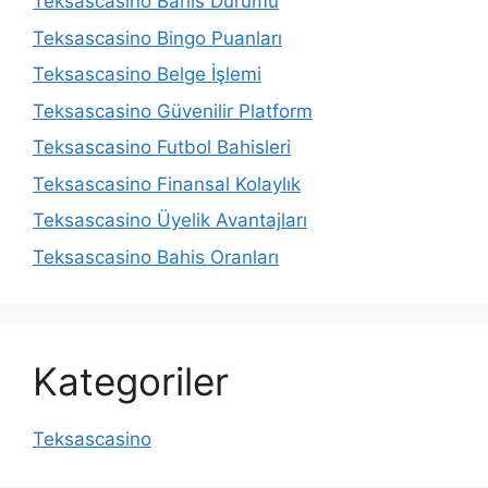
Teksascasino Bahis Durumu
Teksascasino Bingo Puanları
Teksascasino Belge İşlemi
Teksascasino Güvenilir Platform
Teksascasino Futbol Bahisleri
Teksascasino Finansal Kolaylık
Teksascasino Üyelik Avantajları
Teksascasino Bahis Oranları
Kategoriler
Teksascasino