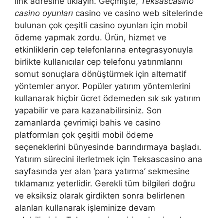
link adresine tıklayın. Geçmişte,
Teksascasino
casino oyunları
casino ve casino web sitelerinde
bulunan çok çeşitli casino oyunları için mobil
ödeme yapmak zordu. Ürün, hizmet ve
etkinliklerin cep telefonlarına entegrasyonuyla
birlikte kullanıcılar cep telefonu yatırımlarını
somut sonuçlara dönüştürmek için alternatif
yöntemler arıyor. Popüler yatırım yöntemlerini
kullanarak hiçbir ücret ödemeden sık sık yatırım
yapabilir ve para kazanabilirsiniz. Son
zamanlarda çevrimiçi bahis ve casino
platformları çok çeşitli mobil ödeme
seçeneklerini bünyesinde barındırmaya başladı.
Yatırım sürecini ilerletmek için Teksascasino ana
sayfasında yer alan ‘para yatırma’ sekmesine
tıklamanız yeterlidir. Gerekli tüm bilgileri doğru
ve eksiksiz olarak girdikten sonra belirlenen
alanları kullanarak işleminize devam