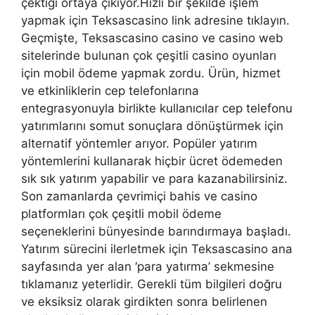
çektiği ortaya çıkıyor.Hızlı bir şekilde işlem
yapmak için Teksascasino link adresine tıklayın.
Geçmişte, Teksascasino casino ve casino web
sitelerinde bulunan çok çeşitli casino oyunları
için mobil ödeme yapmak zordu. Ürün, hizmet
ve etkinliklerin cep telefonlarına
entegrasyonuyla birlikte kullanıcılar cep telefonu
yatırımlarını somut sonuçlara dönüştürmek için
alternatif yöntemler arıyor. Popüler yatırım
yöntemlerini kullanarak hiçbir ücret ödemeden
sık sık yatırım yapabilir ve para kazanabilirsiniz.
Son zamanlarda çevrimiçi bahis ve casino
platformları çok çeşitli mobil ödeme
seçeneklerini bünyesinde barındırmaya başladı.
Yatırım sürecini ilerletmek için Teksascasino ana
sayfasında yer alan ‘para yatırma’ sekmesine
tıklamanız yeterlidir. Gerekli tüm bilgileri doğru
ve eksiksiz olarak girdikten sonra belirlenen