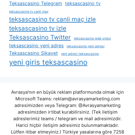
Teksascasino Telegram
teksascasino tv
teksascasino tv canli maç
teksascasino tv canli maç izle
teksascasino tv izle
Teksascasino Twitter
teksascasino web sitesi
teksascasino yeni adres
teksascasino yeni adresi
Teksascasino Şikayet
yeni adresi teksascasino
yeni giris teksascasino
Avrasya'nın en büyük reklam platformunda olmak için
Microsoft Teams:
reklam@avrasyamarketing.com
adresimizden veya Telegram: @Avrasyamarketing
adresimizden irtibat kurabilirsiniz. (Tek iletişim
adreslerimiz teams / telegram ve mail adresimizdir.
Harici hiçbir iletişim adresimiz bulunmamaktadır.
Lütfen itibar etmeyiniz.) Türkiye yasalarına göre 7258