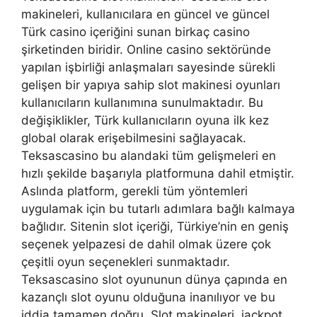
makineleri, kullanıcılara en güncel ve güncel
Türk casino içeriğini sunan birkaç casino
şirketinden biridir. Online casino sektöründe
yapılan işbirliği anlaşmaları sayesinde sürekli
gelişen bir yapıya sahip slot makinesi oyunları
kullanıcıların kullanımına sunulmaktadır. Bu
değişiklikler, Türk kullanıcıların oyuna ilk kez
global olarak erişebilmesini sağlayacak.
Teksascasino bu alandaki tüm gelişmeleri en
hızlı şekilde başarıyla platformuna dahil etmiştir.
Aslında platform, gerekli tüm yöntemleri
uygulamak için bu tutarlı adımlara bağlı kalmaya
bağlıdır. Sitenin slot içeriği, Türkiye’nin en geniş
seçenek yelpazesi de dahil olmak üzere çok
çeşitli oyun seçenekleri sunmaktadır.
Teksascasino slot oyununun dünya çapında en
kazançlı slot oyunu olduğuna inanılıyor ve bu
iddia tamamen doğru. Slot makineleri, jackpot