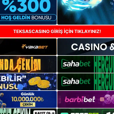
TEKSASCASINO GİRİŞ İÇİN TIKLAYINIZ!