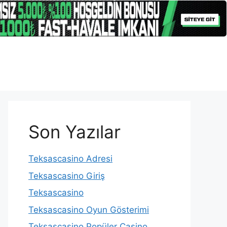
Son Yazılar
Teksascasino Adresi
Teksascasino Giriş
Teksascasino
Teksascasino Oyun Gösterimi
Teksascasino Popüler Casino