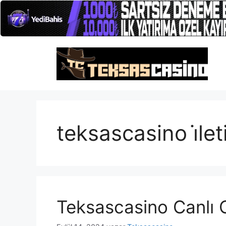
İçeriğe
atla
teksascasino i̇le
Teksascasino Canlı