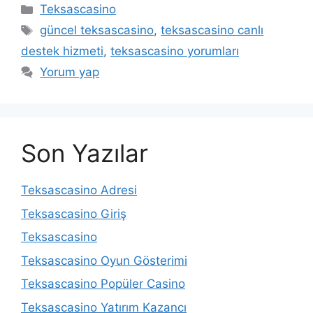
Kategoriler
Teksascasino
Etiketler
güncel teksascasino
,
teksascasino canlı
destek hizmeti
,
teksascasino yorumları
Yorum yap
Son Yazılar
Teksascasino Adresi
Teksascasino Giriş
Teksascasino
Teksascasino Oyun Gösterimi
Teksascasino Popüler Casino
Teksascasino Yatırım Kazancı