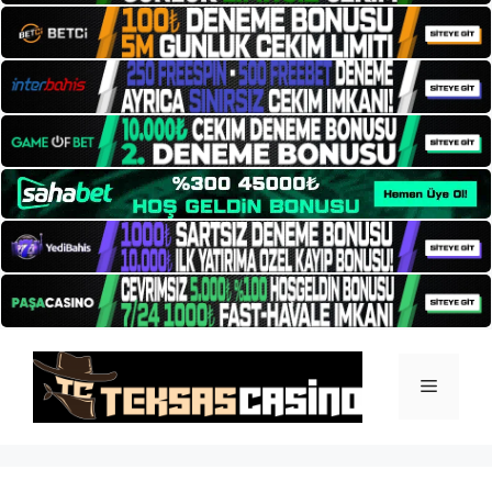
İçeriğe
atla
Menü