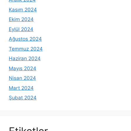
Kasım 2024
Ekim 2024
Eylül 2024
Ağustos 2024
Temmuz 2024
Haziran 2024
Mayıs 2024
Nisan 2024
Mart 2024
Şubat 2024