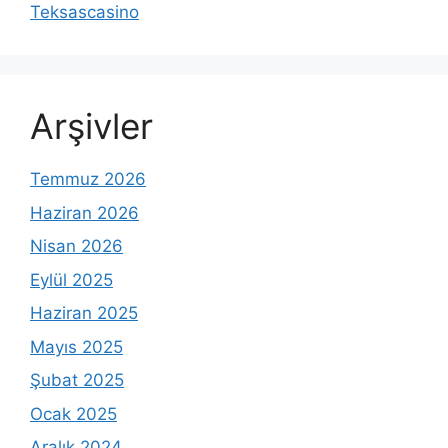
Teksascasino
Arşivler
Temmuz 2026
Haziran 2026
Nisan 2026
Eylül 2025
Haziran 2025
Mayıs 2025
Şubat 2025
Ocak 2025
Aralık 2024