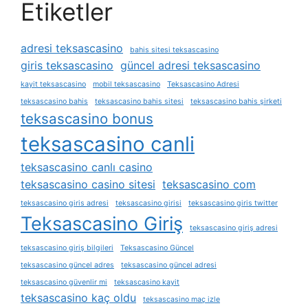
Etiketler
adresi teksascasino
bahis sitesi teksascasino
giris teksascasino
güncel adresi teksascasino
kayit teksascasino
mobil teksascasino
Teksascasino Adresi
teksascasino bahis
teksascasino bahis sitesi
teksascasino bahis şirketi
teksascasino bonus
teksascasino canli
teksascasino canlı casino
teksascasino casino sitesi
teksascasino com
teksascasino giris adresi
teksascasino girisi
teksascasino giris twitter
Teksascasino Giriş
teksascasino giriş adresi
teksascasino giriş bilgileri
Teksascasino Güncel
teksascasino güncel adres
teksascasino güncel adresi
teksascasino güvenlir mi
teksascasino kayit
teksascasino kaç oldu
teksascasino maç izle