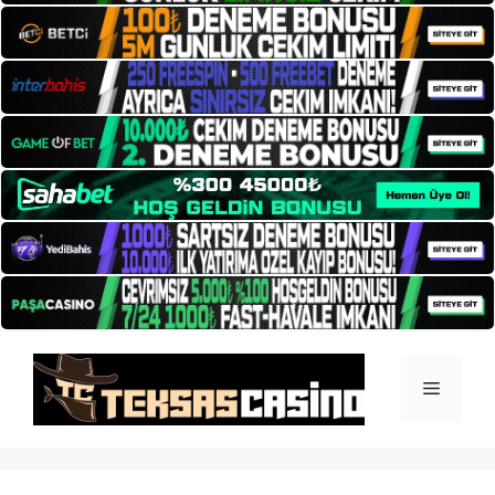
İçeriğe
atla
Menü