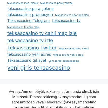
teksascasino maç izleme
teksascasino para yatirma
teksascasino para çekme
teksascasino promosyon
teksascasino spor bahisleri
Teksascasino Telegram
teksascasino tv
teksascasino tv canli maç
teksascasino tv canli maç izle
teksascasino tv izle
Teksascasino Twitter
teksascasino web sitesi
teksascasino yeni adres
teksascasino yeni adresi
Teksascasino Şikayet
yeni adresi teksascasino
yeni giris teksascasino
Avrasya'nın en büyük reklam platformunda olmak için
Microsoft Teams:
reklam@avrasyamarketing.com
adresimizden veya Telegram: @Avrasyamarketing
adresimizden irtibat kurabilirsiniz. (Tek iletişim