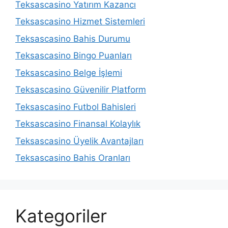
Teksascasino Yatırım Kazancı
Teksascasino Hizmet Sistemleri
Teksascasino Bahis Durumu
Teksascasino Bingo Puanları
Teksascasino Belge İşlemi
Teksascasino Güvenilir Platform
Teksascasino Futbol Bahisleri
Teksascasino Finansal Kolaylık
Teksascasino Üyelik Avantajları
Teksascasino Bahis Oranları
Kategoriler