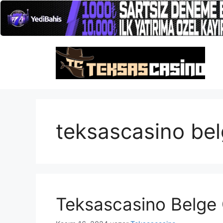
İçeriğe
atla
teksascasino belg
Teksascasino Belge G