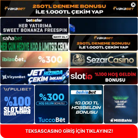
×
TEKSASCASINO GİRİŞ İÇİN TIKLAYINIZ!