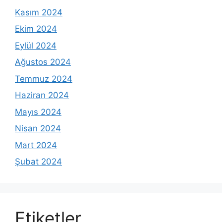
Kasım 2024
Ekim 2024
Eylül 2024
Ağustos 2024
Temmuz 2024
Haziran 2024
Mayıs 2024
Nisan 2024
Mart 2024
Şubat 2024
Etiketler