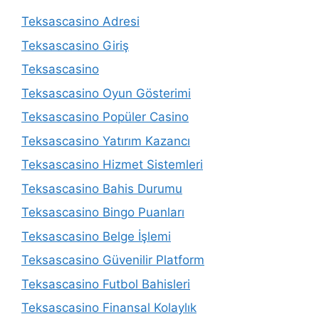
Teksascasino Adresi
Teksascasino Giriş
Teksascasino
Teksascasino Oyun Gösterimi
Teksascasino Popüler Casino
Teksascasino Yatırım Kazancı
Teksascasino Hizmet Sistemleri
Teksascasino Bahis Durumu
Teksascasino Bingo Puanları
Teksascasino Belge İşlemi
Teksascasino Güvenilir Platform
Teksascasino Futbol Bahisleri
Teksascasino Finansal Kolaylık