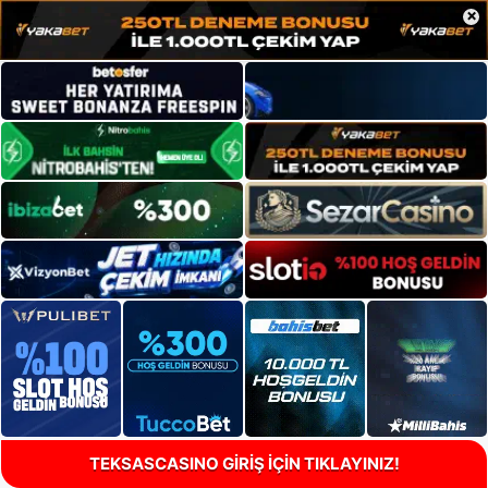
×
TEKSASCASINO GİRİŞ İÇİN TIKLAYINIZ!