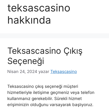
teksascasino
hakkında
Teksascasino Çıkış
Seçeneği
Nisan 24, 2024
yazar
Teksascasino
Teksascasino çıkış seçeneği müşteri
hizmetleriyle iletişime geçmeniz veya telefon
kullanmanız gerekebilir. Sürekli hizmet
erişiminizin olduğunu varsayarak başlıyoruz.