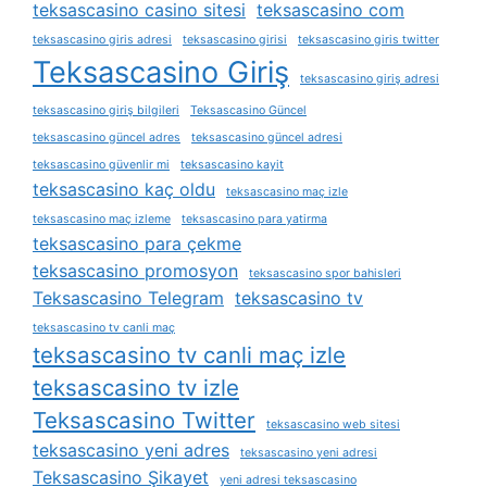
teksascasino casino sitesi
teksascasino com
teksascasino giris adresi
teksascasino girisi
teksascasino giris twitter
Teksascasino Giriş
teksascasino giriş adresi
teksascasino giriş bilgileri
Teksascasino Güncel
teksascasino güncel adres
teksascasino güncel adresi
teksascasino güvenlir mi
teksascasino kayit
teksascasino kaç oldu
teksascasino maç izle
teksascasino maç izleme
teksascasino para yatirma
teksascasino para çekme
teksascasino promosyon
teksascasino spor bahisleri
Teksascasino Telegram
teksascasino tv
teksascasino tv canli maç
teksascasino tv canli maç izle
teksascasino tv izle
Teksascasino Twitter
teksascasino web sitesi
teksascasino yeni adres
teksascasino yeni adresi
Teksascasino Şikayet
yeni adresi teksascasino