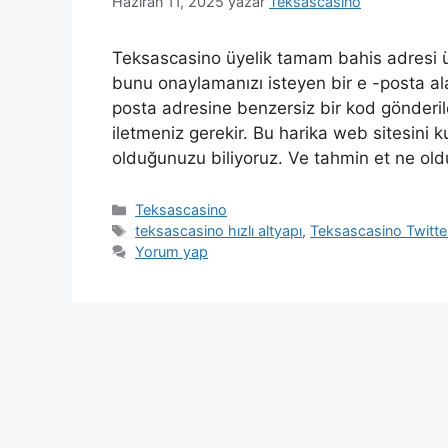
Haziran 11, 2025
yazar
Teksascasino
Teksascasino üyelik tamam bahis adresi üz
bunu onaylamanızı isteyen bir e -posta alac
posta adresine benzersiz bir kod gönderil
iletmeniz gerekir. Bu harika web sitesini 
olduğunuzu biliyoruz. Ve tahmin et ne ol
Kategoriler
Teksascasino
Etiketler
teksascasino hızlı altyapı
,
Teksascasino Twitte
Yorum yap