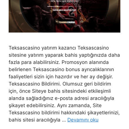
Teksascasino yatırım kazancı Teksascasino
sitesine yatırım yaparak bahis yaptığınızda daha
fazla para alabilirsiniz. Promosyon alanında
belirlenen Teksascasino bonus ayrıcalıklarının
faaliyetleri sizin için hazırdır ve her ay değişir.
Teksascasino Bildirimi. Olumsuz geri bildirim
için, önce Siteye bahis sitesindeki etkileşimli
alanda sağladığınız e-posta adresi aracılığıyla
şikayet edebilirsiniz. Aynı zamanda, Site
Teksascasino bildirimi hakkındaki şikayetlerinizi,
bahis sitesi aracılığıyla …
Devamını oku