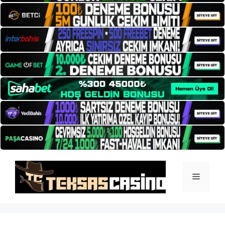
İçeriğe
atla
Menü