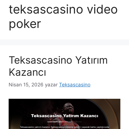
teksascasino video
poker
Teksascasino Yatırım
Kazancı
Nisan 15, 2026
yazar
Teksascasino