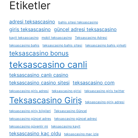
Etiketler
adresi teksascasino
bahis sitesi teksascasino
giris teksascasino
güncel adresi teksascasino
kayit teksascasino
mobil teksascasino
Teksascasino Adresi
teksascasino bahis
teksascasino bahis sitesi
teksascasino bahis şirketi
teksascasino bonus
teksascasino canli
teksascasino canlı casino
teksascasino casino sitesi
teksascasino com
teksascasino giris adresi
teksascasino girisi
teksascasino giris twitter
Teksascasino Giriş
teksascasino giriş adresi
teksascasino giriş bilgileri
Teksascasino Güncel
teksascasino güncel adres
teksascasino güncel adresi
teksascasino güvenlir mi
teksascasino kayit
teksascasino kaç oldu
teksascasino maç izle