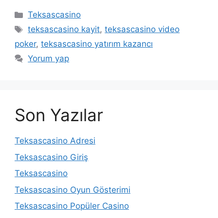
Kategoriler
Teksascasino
Etiketler
teksascasino kayit
,
teksascasino video
poker
,
teksascasino yatırım kazancı
Yorum yap
Son Yazılar
Teksascasino Adresi
Teksascasino Giriş
Teksascasino
Teksascasino Oyun Gösterimi
Teksascasino Popüler Casino