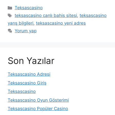
Kategoriler
Teksascasino
Etiketler
teksascasino canlı bahis sitesi
,
teksascasino
yarış bilgileri
,
teksascasino yeni adres
Yorum yap
Son Yazılar
Teksascasino Adresi
Teksascasino Giriş
Teksascasino
Teksascasino Oyun Gösterimi
Teksascasino Popüler Casino