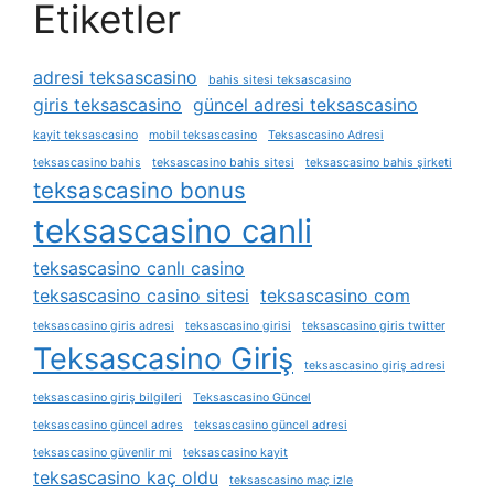
Etiketler
adresi teksascasino
bahis sitesi teksascasino
giris teksascasino
güncel adresi teksascasino
kayit teksascasino
mobil teksascasino
Teksascasino Adresi
teksascasino bahis
teksascasino bahis sitesi
teksascasino bahis şirketi
teksascasino bonus
teksascasino canli
teksascasino canlı casino
teksascasino casino sitesi
teksascasino com
teksascasino giris adresi
teksascasino girisi
teksascasino giris twitter
Teksascasino Giriş
teksascasino giriş adresi
teksascasino giriş bilgileri
Teksascasino Güncel
teksascasino güncel adres
teksascasino güncel adresi
teksascasino güvenlir mi
teksascasino kayit
teksascasino kaç oldu
teksascasino maç izle