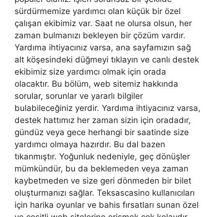
sürdürmemize yardımcı olan küçük bir özel
çalışan ekibimiz var. Saat ne olursa olsun, her
zaman bulmanızı bekleyen bir çözüm vardır.
Yardıma ihtiyacınız varsa, ana sayfamızın sağ
alt köşesindeki düğmeyi tıklayın ve canlı destek
ekibimiz size yardımcı olmak için orada
olacaktır. Bu bölüm, web sitemiz hakkında
sorular, sorunlar ve yararlı bilgiler
bulabileceğiniz yerdir. Yardıma ihtiyacınız varsa,
destek hattımız her zaman sizin için oradadır,
gündüz veya gece herhangi bir saatinde size
yardımcı olmaya hazırdır. Bu dal bazen
tıkanmıştır. Yoğunluk nedeniyle, geç dönüşler
mümkündür, bu da beklemeden veya zaman
kaybetmeden ve size geri dönmeden bir bilet
oluşturmanızı sağlar. Teksascasino kullanıcıları
için harika oyunlar ve bahis fırsatları sunan özel