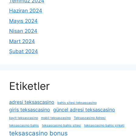
Temmuz 2024
Haziran 2024
Mayıs 2024
Nisan 2024
Mart 2024
Şubat 2024
Etiketler
adresi teksascasino
bahis sitesi teksascasino
giris teksascasino
güncel adresi teksascasino
kayit teksascasino
mobil teksascasino
Teksascasino Adresi
teksascasino bahis
teksascasino bahis sitesi
teksascasino bahis şirketi
teksascasino bonus