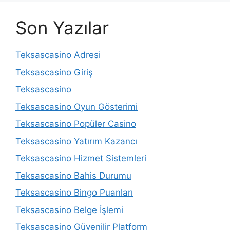
Son Yazılar
Teksascasino Adresi
Teksascasino Giriş
Teksascasino
Teksascasino Oyun Gösterimi
Teksascasino Popüler Casino
Teksascasino Yatırım Kazancı
Teksascasino Hizmet Sistemleri
Teksascasino Bahis Durumu
Teksascasino Bingo Puanları
Teksascasino Belge İşlemi
Teksascasino Güvenilir Platform