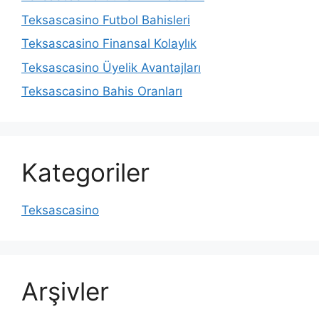
Teksascasino Futbol Bahisleri
Teksascasino Finansal Kolaylık
Teksascasino Üyelik Avantajları
Teksascasino Bahis Oranları
Kategoriler
Teksascasino
Arşivler