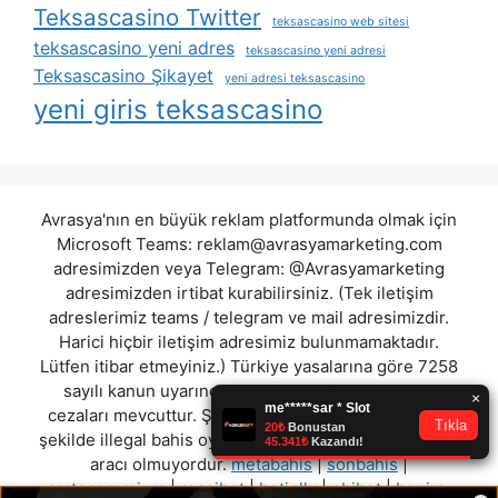
Teksascasino Twitter
teksascasino web sitesi
teksascasino yeni adres
teksascasino yeni adresi
Teksascasino Şikayet
yeni adresi teksascasino
yeni giris teksascasino
Avrasya'nın en büyük reklam platformunda olmak için
Microsoft Teams:
reklam@avrasyamarketing.com
adresimizden veya Telegram: @Avrasyamarketing
adresimizden irtibat kurabilirsiniz. (Tek iletişim
adreslerimiz teams / telegram ve mail adresimizdir.
Harici hiçbir iletişim adresimiz bulunmamaktadır.
Lütfen itibar etmeyiniz.) Türkiye yasalarına göre 7258
sayılı kanun uyarınca yasa dışı bahis oynamanın
cezaları mevcuttur. Şu an bulunduğunuz site hiç bir
şekilde illegal bahis oyunları oynatmıyor ve oynamaya
aracı olmuyordur.
metabahis
|
sonbahis
|
cratospremium
|
rossibet
|
betjolly
|
ebibet
|
benim-