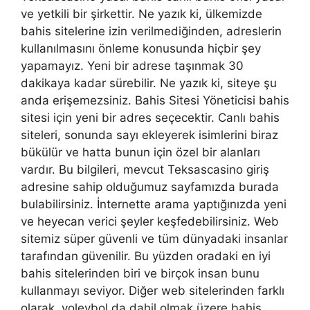
ve yetkili bir şirkettir. Ne yazık ki, ülkemizde
bahis sitelerine izin verilmediğinden, adreslerin
kullanılmasını önleme konusunda hiçbir şey
yapamayız. Yeni bir adrese taşınmak 30
dakikaya kadar sürebilir. Ne yazık ki, siteye şu
anda erişemezsiniz. Bahis Sitesi Yöneticisi bahis
sitesi için yeni bir adres seçecektir. Canlı bahis
siteleri, sonunda sayı ekleyerek isimlerini biraz
bükülür ve hatta bunun için özel bir alanları
vardır. Bu bilgileri, mevcut Teksascasino giriş
adresine sahip olduğumuz sayfamızda burada
bulabilirsiniz. İnternette arama yaptığınızda yeni
ve heyecan verici şeyler keşfedebilirsiniz. Web
sitemiz süper güvenli ve tüm dünyadaki insanlar
tarafından güvenilir. Bu yüzden oradaki en iyi
bahis sitelerinden biri ve birçok insan bunu
kullanmayı seviyor. Diğer web sitelerinden farklı
olarak, voleybol da dahil olmak üzere bahis