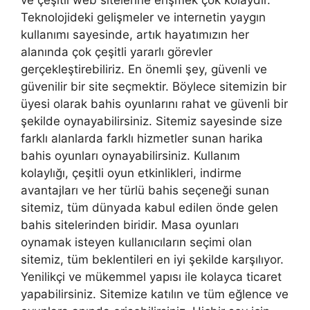
ve çeşitli web sitelerine erişmek çok kolaydır.
Teknolojideki gelişmeler ve internetin yaygın
kullanımı sayesinde, artık hayatımızın her
alanında çok çeşitli yararlı görevler
gerçekleştirebiliriz. En önemli şey, güvenli ve
güvenilir bir site seçmektir. Böylece sitemizin bir
üyesi olarak bahis oyunlarını rahat ve güvenli bir
şekilde oynayabilirsiniz. Sitemiz sayesinde size
farklı alanlarda farklı hizmetler sunan harika
bahis oyunları oynayabilirsiniz. Kullanım
kolaylığı, çeşitli oyun etkinlikleri, indirme
avantajları ve her türlü bahis seçeneği sunan
sitemiz, tüm dünyada kabul edilen önde gelen
bahis sitelerinden biridir. Masa oyunları
oynamak isteyen kullanıcıların seçimi olan
sitemiz, tüm beklentileri en iyi şekilde karşılıyor.
Yenilikçi ve mükemmel yapısı ile kolayca ticaret
yapabilirsiniz. Sitemize katılın ve tüm eğlence ve