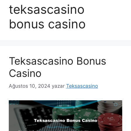
teksascasino
bonus casino
Teksascasino Bonus
Casino
Ağustos 10, 2024
yazar
Teksascasino