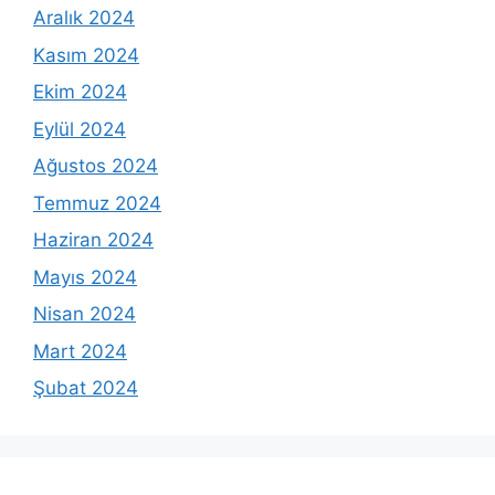
Aralık 2024
Kasım 2024
Ekim 2024
Eylül 2024
Ağustos 2024
Temmuz 2024
Haziran 2024
Mayıs 2024
Nisan 2024
Mart 2024
Şubat 2024