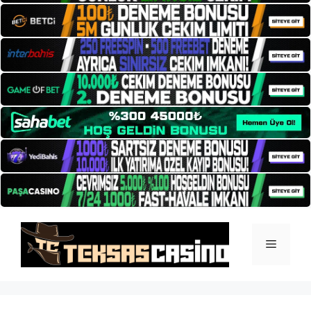
İçeriğe
atla
Menü