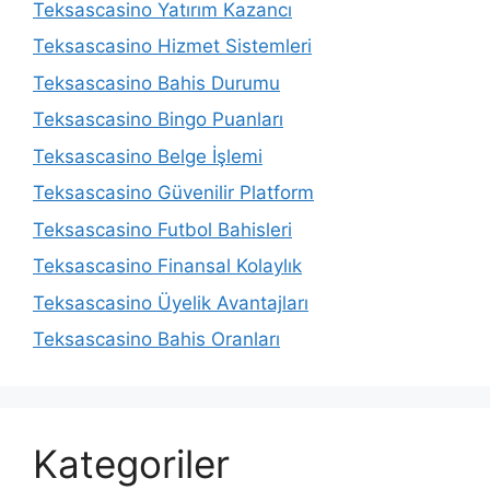
Teksascasino Yatırım Kazancı
Teksascasino Hizmet Sistemleri
Teksascasino Bahis Durumu
Teksascasino Bingo Puanları
Teksascasino Belge İşlemi
Teksascasino Güvenilir Platform
Teksascasino Futbol Bahisleri
Teksascasino Finansal Kolaylık
Teksascasino Üyelik Avantajları
Teksascasino Bahis Oranları
Kategoriler