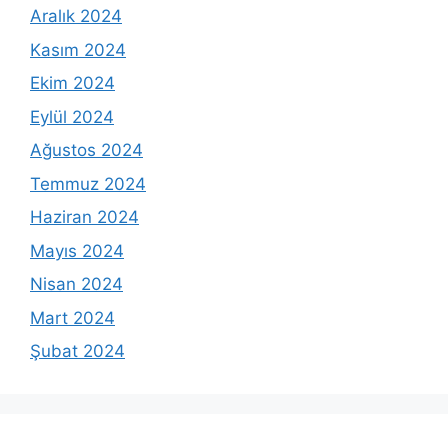
Aralık 2024
Kasım 2024
Ekim 2024
Eylül 2024
Ağustos 2024
Temmuz 2024
Haziran 2024
Mayıs 2024
Nisan 2024
Mart 2024
Şubat 2024